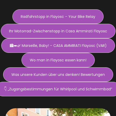
Radfahrstopp in Flayosc – Your Bike Relay
Ihr Motorrad-Zwischenstopp in Casa Ammirati Flayosc
🏙️➡️🌿 Marseille, Baby! – CASA AMMIRATI Flayosc (VAR)
Wo man in Flayosc essen kann!
Was unsere Kunden über uns denken! Bewertungen
👇 „Zugangsbestimmungen für Whirlpool und Schwimmbad“