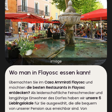
image
Wo man in Flayosc essen kann!
Übernachten Sie im
Casa Ammirati
Flayosc
und
möchten
die besten Restaurants in Flayosc
entdecken?
Als leidenschaftliche Feinschmecker und
langjährige Einwohner des Dorfes haben wir
unsere 6
Lieblingslokale
für Sie ausgewählt, die alle bequem
von unserer Pension aus erreichbar sind. Von