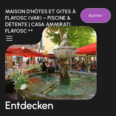
MAISON D’HÔTES ET GITES À
Buchen
FLAYOSC (VAR) – PISCINE &
DÉTENTE | CASA AMMIRATI
FLAYOSC
Entdecken