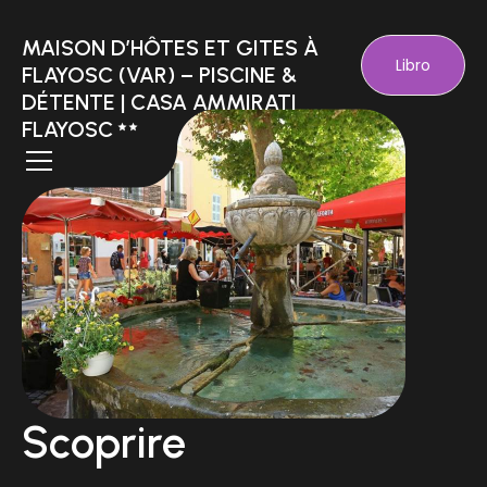
MAISON D’HÔTES ET GITES À
Libro
FLAYOSC (VAR) – PISCINE &
DÉTENTE | CASA AMMIRATI
FLAYOSC
Scoprire