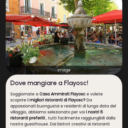
image
Dove mangiare a Flayosc!
Soggiornate a
Casa Ammirati
Flayosc
e volete
scoprire
i migliori ristoranti di Flayosc?
Da
appassionati buongustai e residenti di lunga data del
villaggio, abbiamo selezionato per voi
i nostri 6
ristoranti preferiti
, tutti facilmente raggiungibili dalla
nostra guesthouse. Dai bistrot creativi ai ristoranti