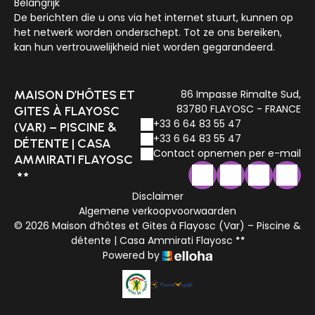
Belangrijk
De berichten die u ons via het internet stuurt, kunnen op
het netwerk worden onderschept. Tot ze ons bereiken,
kan hun vertrouwelijkheid niet worden gegarandeerd.
MAISON D’HÔTES ET
86 Impasse Rimalte Sud,
83780 FLAYOSC - FRANCE
GITES À FLAYOSC
+33 6 64 83 55 47
(VAR) – PISCINE &
+33 6 64 83 55 47
DÉTENTE | CASA
Contact opnemen per e-mail
AMMIRATI FLAYOSC
Disclaimer
Algemene verkoopvoorwaarden
© 2026 Maison d’hôtes et Gites à Flayosc (Var) – Piscine &
détente | Casa Ammirati Flayosc
Powered by