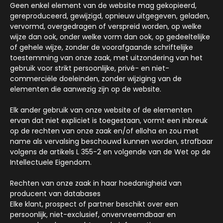
Geen enkel element van de website mag gekopieerd,
gereproduceerd, gewijzigd, opnieuw uitgegeven, geladen,
vervormd, overgedragen of verspreid worden, op welke
wijze dan ook, onder welke vorm dan ook, op gedeeltelijke
of gehele wijze, zonder de voorafgaande schriftelijke
toestemming van onze zaak, met uitzondering van het
gebruik voor strikt persoonlijke, privé- en niet-
commerciële doeleinden, zonder wijziging van de
elementen die aanwezig zijn op de website.
Elk ander gebruik van onze website of de elementen
ervan dat niet expliciet is toegestaan, vormt een inbreuk
op de rechten van onze zaak en/of elloha en zou met
name als vervalsing beschouwd kunnen worden, strafbaar
volgens de artikels L 355-2 en volgende van de Wet op de
Intellectuele Eigendom.
Rechten van onze zaak in haar hoedanigheid van
producent van databases
Elke klant, prospect of partner beschikt over een
persoonlijk, niet-exclusief, onvervreemdbaar en