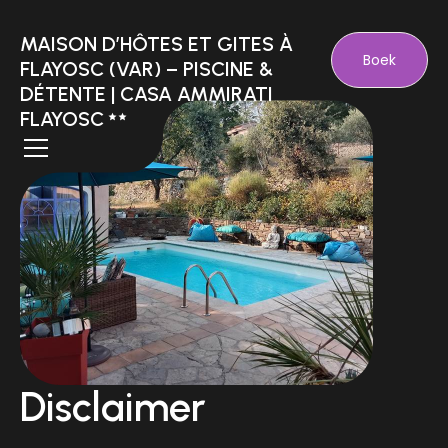
MAISON D’HÔTES ET GITES À
Boek
FLAYOSC (VAR) – PISCINE &
DÉTENTE | CASA AMMIRATI
FLAYOSC
Disclaimer