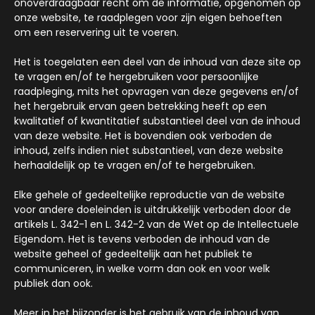
onoverdraagbaar recht om de informatie, opgenomen op
onze website, te raadplegen voor zijn eigen behoeften
om een reservering uit te voeren.
Het is toegelaten een deel van de inhoud van deze site op
te vragen en/of te hergebruiken voor persoonlijke
raadpleging, mits het opvragen van deze gegevens en/of
het hergebruik ervan geen betrekking heeft op een
kwalitatief of kwantitatief substantieel deel van de inhoud
van deze website. Het is bovendien ook verboden de
inhoud, zelfs indien niet substantieel, van deze website
herhaaldelijk op te vragen en/of te hergebruiken.
Elke gehele of gedeeltelijke reproductie van de website
voor andere doeleinden is uitdrukkelijk verboden door de
artikels L. 342-1 en L. 342-2 van de Wet op de Intellectuele
Eigendom. Het is tevens verboden de inhoud van de
website geheel of gedeeltelijk aan het publiek te
communiceren, in welke vorm dan ook en voor welk
publiek dan ook.
Meer in het bijzonder is het gebruik van de inhoud van