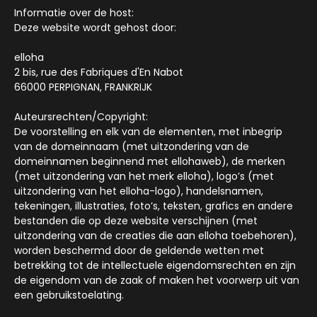
Informatie over de host:
Deze website wordt gehost door:
elloha
2 bis, rue des Fabriques d'En Nabot
66000 PERPIGNAN, FRANKRIJK
Auteursrechten/Copyright:
De voorstelling en elk van de elementen, met inbegrip
van de domeinnaam (met uitzondering van de
domeinnamen beginnend met ellohaweb), de merken
(met uitzondering van het merk elloha), logo’s (met
uitzondering van het elloha-logo), handelsnamen,
tekeningen, illustraties, foto’s, teksten, grafics en andere
bestanden die op deze website verschijnen (met
uitzondering van de creaties die aan elloha toebehoren),
worden beschermd door de geldende wetten met
betrekking tot de intellectuele eigendomsrechten en zijn
de eigendom van de zaak of maken het voorwerp uit van
een gebruikstoelating.