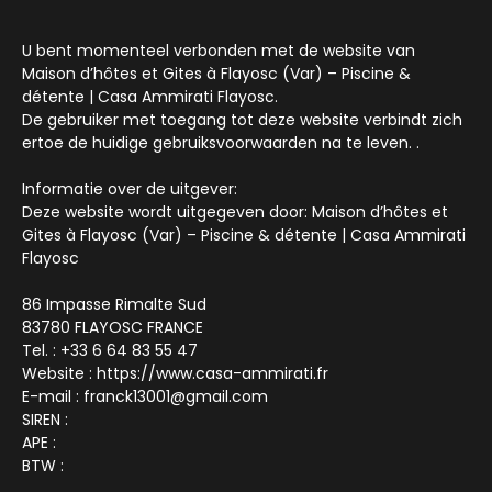
U bent momenteel verbonden met de website van
Maison d’hôtes et Gites à Flayosc (Var) – Piscine &
détente | Casa Ammirati Flayosc.
De gebruiker met toegang tot deze website verbindt zich
ertoe de huidige gebruiksvoorwaarden na te leven. .
Informatie over de uitgever:
Deze website wordt uitgegeven door: Maison d’hôtes et
Gites à Flayosc (Var) – Piscine & détente | Casa Ammirati
Flayosc
86 Impasse Rimalte Sud
83780 FLAYOSC FRANCE
Tel. : +33 6 64 83 55 47
Website : https://www.casa-ammirati.fr
E-mail : franck13001@gmail.com
SIREN :
APE :
BTW :